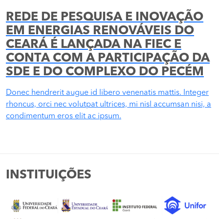
REDE DE PESQUISA E INOVAÇÃO
EM ENERGIAS RENOVÁVEIS DO
CEARÁ É LANÇADA NA FIEC E
CONTA COM A PARTICIPAÇÃO DA
SDE E DO COMPLEXO DO PECÉM
Donec hendrerit augue id libero venenatis mattis. Integer
rhoncus, orci nec volutpat ultrices, mi nisl accumsan nisi, a
condimentum eros elit ac ipsum.
INSTITUIÇÕES