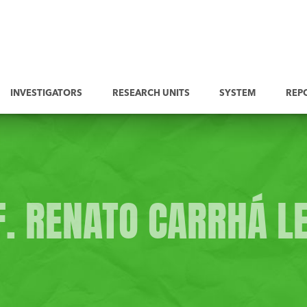
INVESTIGATORS
RESEARCH UNITS
SYSTEM
REP
. RENATO CARRHÁ L