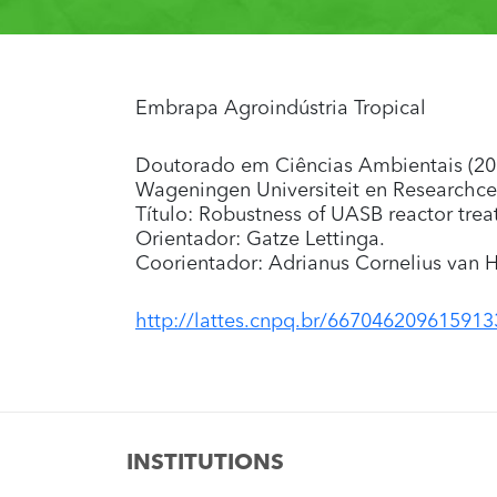
Embrapa Agroindústria Tropical
Doutorado em Ciências Ambientais (200
Wageningen Universiteit en Researchc
Título: Robustness of UASB reactor tre
Orientador: Gatze Lettinga.
Coorientador: Adrianus Cornelius van 
http://lattes.cnpq.br/667046209615913
INSTITUTIONS