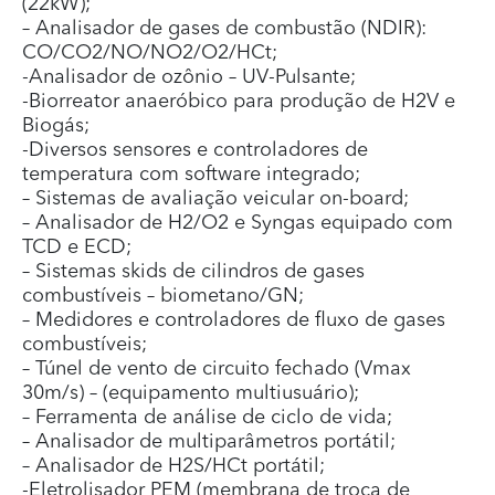
(22kW);
– Analisador de gases de combustão (NDIR):
CO/CO2/NO/NO2/O2/HCt;
-Analisador de ozônio – UV-Pulsante;
-Biorreator anaeróbico para produção de H2V e
Biogás;
-Diversos sensores e controladores de
temperatura com software integrado;
– Sistemas de avaliação veicular on-board;
– Analisador de H2/O2 e Syngas equipado com
TCD e ECD;
– Sistemas skids de cilindros de gases
combustíveis – biometano/GN;
– Medidores e controladores de fluxo de gases
combustíveis;
– Túnel de vento de circuito fechado (Vmax
30m/s) – (equipamento multiusuário);
– Ferramenta de análise de ciclo de vida;
– Analisador de multiparâmetros portátil;
– Analisador de H2S/HCt portátil;
-Eletrolisador PEM (membrana de troca de