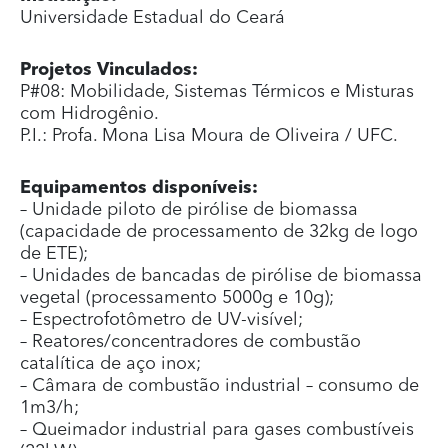
Universidade Estadual do Ceará
Projetos Vinculados:
P#08: Mobilidade, Sistemas Térmicos e Misturas
com Hidrogênio.
P.I.: Profa. Mona Lisa Moura de Oliveira / UFC.
Equipamentos disponíveis:
– Unidade piloto de pirólise de biomassa
(capacidade de processamento de 32kg de logo
de ETE);
– Unidades de bancadas de pirólise de biomassa
vegetal (processamento 5000g e 10g);
– Espectrofotômetro de UV-visível;
– Reatores/concentradores de combustão
catalítica de aço inox;
– Câmara de combustão industrial – consumo de
1m3/h;
– Queimador industrial para gases combustíveis