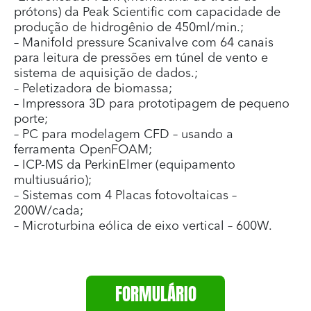
prótons) da Peak Scientific com capacidade de
produção de hidrogênio de 450ml/min.;
– Manifold pressure Scanivalve com 64 canais
para leitura de pressões em túnel de vento e
sistema de aquisição de dados.;
– Peletizadora de biomassa;
– Impressora 3D para prototipagem de pequeno
porte;
– PC para modelagem CFD – usando a
ferramenta OpenFOAM;
– ICP-MS da PerkinElmer (equipamento
multiusuário);
– Sistemas com 4 Placas fotovoltaicas –
200W/cada;
– Microturbina eólica de eixo vertical – 600W.
FORMULÁRIO