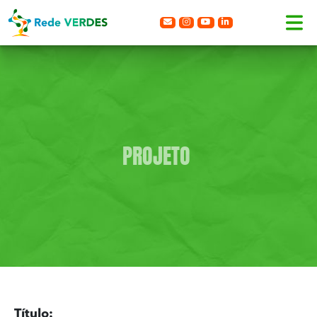
PROJETO
Título: