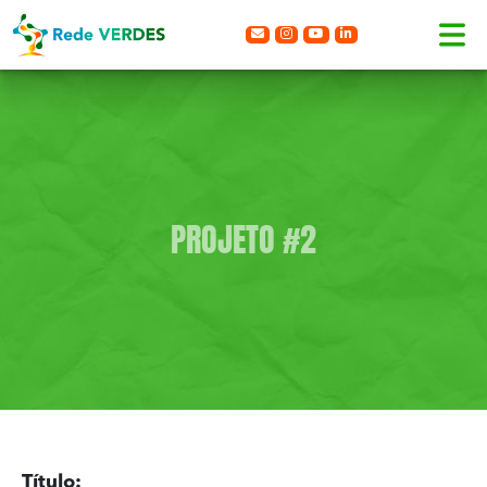
PROJETO #2
Título: