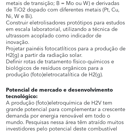
metais de transição; B = Mo ou W) e derivadas
de TiO2 dopado com diferentes metais (Pt, Cu,
Ni, W e Bi).
Construir eletrolisadores protótipos para estudos
em escala laboratorial, utilizando a técnica de
ultrassom acoplado como indicador de
inovação.
Projetar painéis fotocatlíticos para a produção de
H2(g) a partir da radiação solar.
Definir rotas de tratamento físico-químicos e
biológicos de resíduos orgânicos para a
produção (foto)eletrocatalítica de H2(g).
Potencial de mercado e desenvolvimento
tecnológico:
A produção (foto)eletroquímica de H2V tem
grande potencial para complementar a crescente
demanda por energia renovável em todo o
mundo. Pesquisas nessa área têm atraído muitos
investidores pelo potencial deste combustível