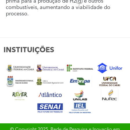
prima para a produção de H2(g) e outros
combustíveis, aumentando a viabilidade do
processo.
INSTITUIÇÕES
© Copyright 2025. Rede de Pesquisa e Inovação em