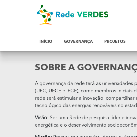
INÍCIO
GOVERNANÇA
PROJETOS
SOBRE A GOVERNAN
A governança da rede terá as universidades p
(UFC, UECE e IFCE), como membros iniciais d
rede será estimular a inovação, compartilhar 
tecnológico das energias renováveis no esta
Visão:
Ser uma Rede de pesquisa líder e inova
energética e o desenvolvimento socioeconômi