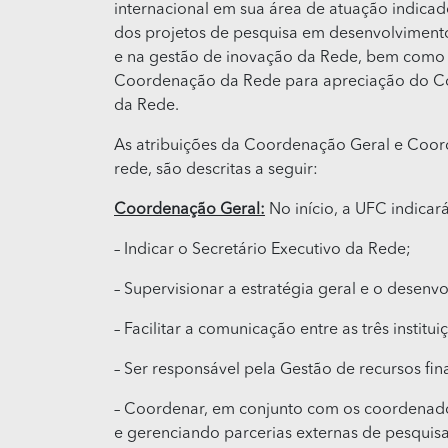
internacional em sua área de atuação indicad
dos projetos de pesquisa em desenvolvimento
e na gestão de inovação da Rede, bem como s
Coordenação da Rede para apreciação do Comi
da Rede.
As atribuições da Coordenação Geral e Coor
rede, são descritas a seguir:
Coordenação Geral:
No início, a UFC indica
– Indicar o Secretário Executivo da Rede;
– Supervisionar a estratégia geral e o desenv
– Facilitar a comunicação entre as três instit
– Ser responsável pela Gestão de recursos fin
– Coordenar, em conjunto com os coordenado
e gerenciando parcerias externas de pesquis