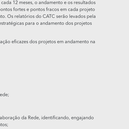
a cada 12 meses, o andamento e os resultados
ontos fortes e pontos fracos em cada projeto
to. Os relatórios do CATC serão levados pela
estratégicas para o andamento dos projetos
nação eficazes dos projetos em andamento na
Rede;
aboração da Rede, identificando, engajando
tos;