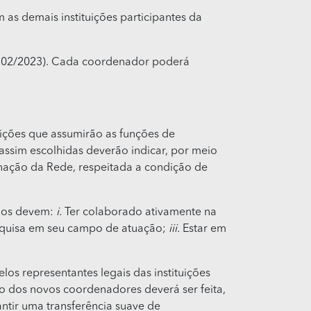
m as demais instituições participantes da
AP 02/2023). Cada coordenador poderá
uições que assumirão as funções de
assim escolhidas deverão indicar, por meio
nação da Rede, respeitada a condição de
ados devem:
i.
Ter colaborado ativamente na
squisa em seu campo de atuação;
iii.
Estar em
os representantes legais das instituições
o dos novos coordenadores deverá ser feita,
ntir uma transferência suave de