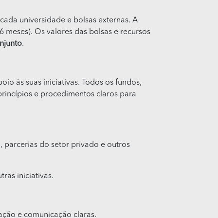
cada universidade e bolsas externas. A
6 meses). Os valores das bolsas e recursos
njunto
.
io às suas iniciativas. Todos os fundos,
rincípios e procedimentos claros para
 parcerias do setor privado e outros
as iniciativas.
tação e comunicação claras.