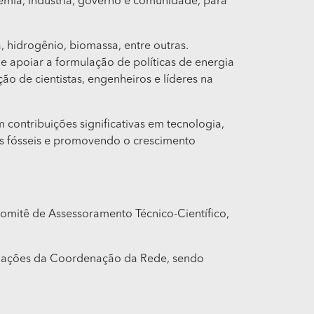
mia, indústria, governo e comunidade, para
, hidrogênio, biomassa, entre outras.
 e apoiar a formulação de políticas de energia
o de cientistas, engenheiros e líderes na
contribuições significativas em tecnologia,
as fósseis e promovendo o crescimento
Comitê de Assessoramento Técnico-Científico,
 as ações da Coordenação da Rede, sendo