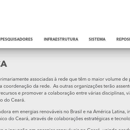
PESQUISADORES
INFRAESTRUTURA
SISTEMA
REPOS
ÇA
rimariamente associadas à rede que têm o maior volume de pe
a coordenação da rede. As outras organizações terão assent
recursos e promover a colaboração entre várias disciplinas, v
do do Ceará.
dora em energias renováveis no Brasil e na América Latina, im
co do Ceará, através de colaborações estratégicas e tecnol