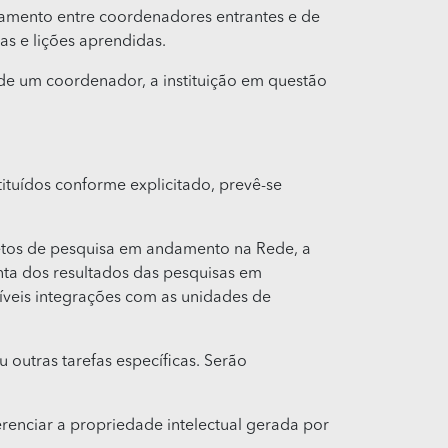
jamento entre coordenadores entrantes e de
s e lições aprendidas.
de um coordenador, a instituição em questão
tuídos conforme explicitado, prevê-se
jetos de pesquisa em andamento na Rede, a
nta dos resultados das pesquisas em
íveis integrações com as unidades de
 outras tarefas específicas. Serão
renciar a propriedade intelectual gerada por