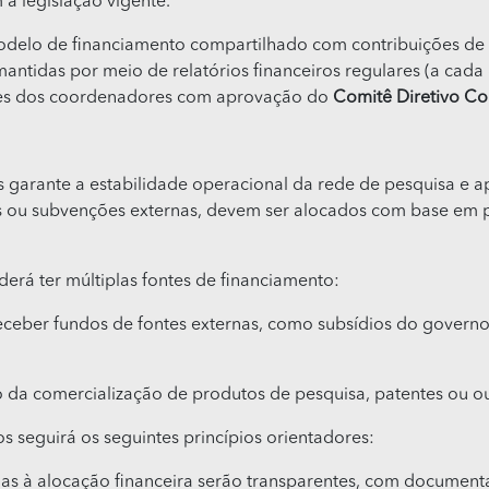
a legislação vigente.
modelo de financiamento compartilhado com contribuições de 
antidas por meio de relatórios financeiros regulares (a cada 
sões dos coordenadores com aprovação do
Comitê Diretivo Co
 garante a estabilidade operacional da rede de pesquisa e apo
es ou subvenções externas, devem ser alocados com base em p
erá ter múltiplas fontes de financiamento:
eceber fundos de fontes externas, como subsídios do governo,
 da comercialização de produtos de pesquisa, patentes ou outr
s seguirá os seguintes princípios orientadores:
adas à alocação financeira serão transparentes, com documen