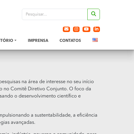
ITÓRIO
IMPRENSA
CONTATOS
squisas na área de interesse no seu início
o no Comitê Diretivo Conjunto. O foco da
isando o desenvolvimento científico e
pulsionando a sustentabilidade, a eficiência
ogias avançadas.