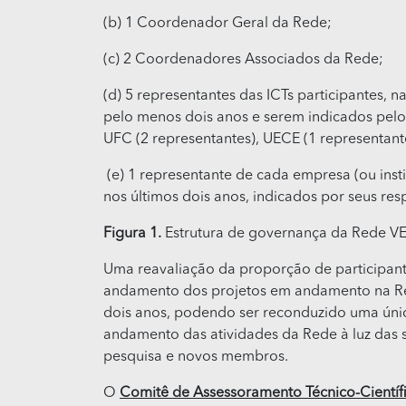
(b) 1 Coordenador Geral da Rede;
(c) 2 Coordenadores Associados da Rede;
(d) 5 representantes das ICTs participantes,
pelo menos dois anos e serem indicados pelo r
UFC (2 representantes), UECE (1 representante
(e) 1 representante de cada empresa (ou inst
nos últimos dois anos, indicados por seus res
Figura 1.
Estrutura de governança da Rede V
Uma reavaliação da proporção de participante
andamento dos projetos em andamento na Rede 
dois anos, podendo ser reconduzido uma única
andamento das atividades da Rede à luz das s
pesquisa e novos membros.
O
Comitê de Assessoramento Técnico-Científ