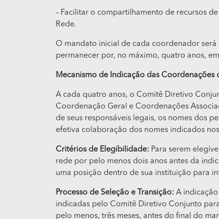
– Facilitar o compartilhamento de recursos de 
Rede.
O mandato inicial de cada coordenador será 
permanecer por, no máximo, quatro anos, em
Mecanismo de Indicação das Coordenações 
A cada quatro anos, o Comitê Diretivo Conjun
Coordenação Geral e Coordenações Associadas
de seus responsáveis legais, os nomes dos p
efetiva colaboração dos nomes indicados nos
Critérios de Elegibilidade:
Para serem elegív
rede por pelo menos dois anos antes da indi
uma posição dentro de sua instituição para in
Processo de Seleção e Transição:
A indicação 
indicadas pelo Comitê Diretivo Conjunto para
pelo menos, três meses, antes do final do m