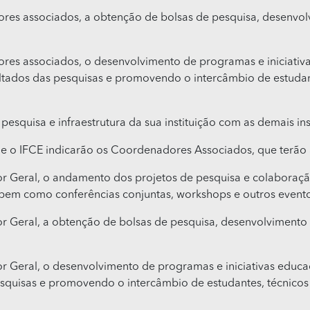
res associados, a obtenção de bolsas de pesquisa, desenvol
res associados, o desenvolvimento de programas e iniciativ
ltados das pesquisas e promovendo o intercâmbio de estudant
pesquisa e infraestrutura da sua instituição com as demais ins
 e o IFCE indicarão os Coordenadores Associados, que terão a
 Geral, o andamento dos projetos de pesquisa e colaboração
 bem como conferências conjuntas, workshops e outros evento
 Geral, a obtenção de bolsas de pesquisa, desenvolvimento 
 Geral, o desenvolvimento de programas e iniciativas educa
squisas e promovendo o intercâmbio de estudantes, técnicos e