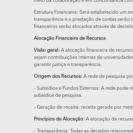
meio da colaboração e em concordância com 
Estrutura Financeira: Será estabelecido um 
transparência e a prestação de contas serão m
financeiros serão alocados através de deci
Alocação Financeira de Recursos
Visão geral:
A alocação financeira de recursos
sejam contribuições internas de universidad
garantir justiça e transparência.
Origem dos Recursos:
A rede de pesquisa pod
– Subsídios e Fundos Externos: A rede pode r
subsídios de pesquisa.
– Geração de receita: receita gerada por meio
Princípios de Alocação:
A alocação de recurso
– Transparência: Todas as decisões relacion