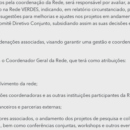
os pela coordenação da Rede, será responsável por avaliar, 
 na Rede VERDES, indicando, em relatório circunstanciado, p
ugestões para melhorias e ajustes nos projetos em andamen
tê Diretivo Conjunto, subsidiando assim as suas decisões 
denações associadas, visando garantir uma gestão e coorde
rá o Coordenador Geral da Rede, que terá como atribuições:
olvimento da rede;
uições coordenadoras e as outras instituições participantes da 
anceiros e parcerias externas;
res associados, o andamento dos projetos de pesquisa e col
a, bem como conferências conjuntas, workshops e outros even