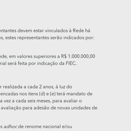
entantes devem estar vinculados à Rede há
s, estes representantes serão indicados por:
ede, em valores superiores a R$ 1.000.000,00
al será feita por indicação da FIEC.
 realizada a cada 2 anos, à luz do
encadas nos itens (d) e (e) terá mandato de
 vez a cada seis meses, para avaliar o
ma avaliação para adesão de novas unidades de
es
adhoc
de renome nacional e/ou